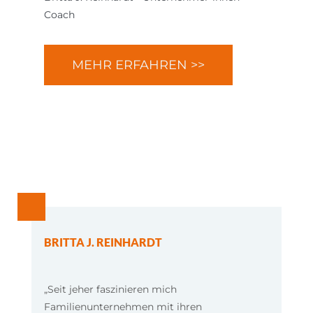
Coach
MEHR ERFAHREN >>
BRITTA J. REINHARDT
„Seit jeher faszinieren mich
Familienunternehmen mit ihren