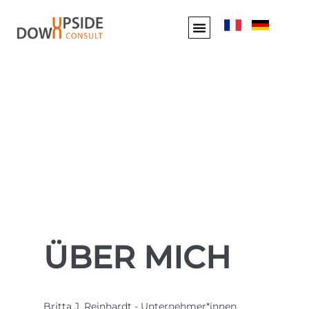
ÜBER MICH
Britta J. Reinhardt - Unternehmer*innen