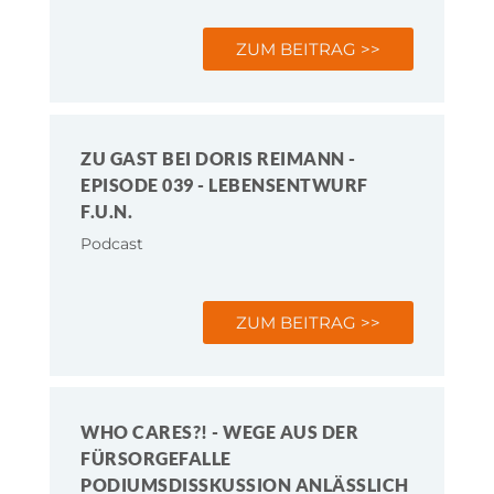
ZUM BEITRAG >>
ZU GAST BEI DORIS REIMANN -
EPISODE 039 - LEBENSENTWURF
F.U.N.
Podcast
ZUM BEITRAG >>
WHO CARES?! - WEGE AUS DER
FÜRSORGEFALLE
PODIUMSDISSKUSSION ANLÄSSLICH