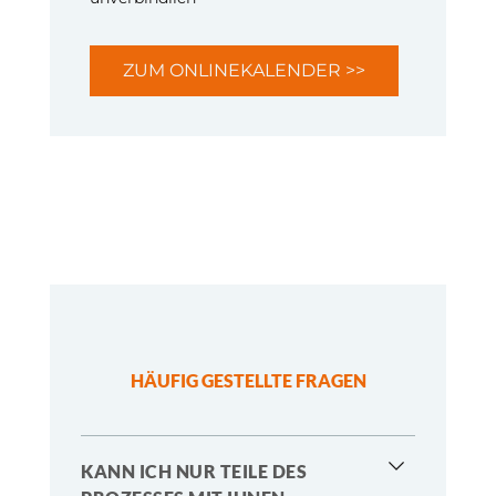
ZUM ONLINEKALENDER >>
HÄUFIG GESTELLTE FRAGEN
KANN ICH NUR TEILE DES